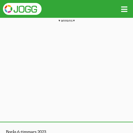
annons
Borås 6-timmars 2023