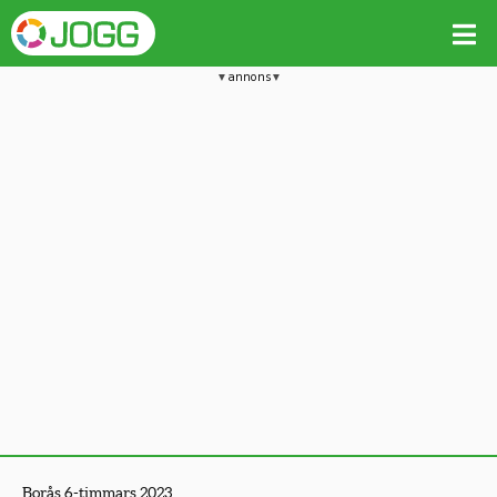
annons
Borås 6-timmars 2023