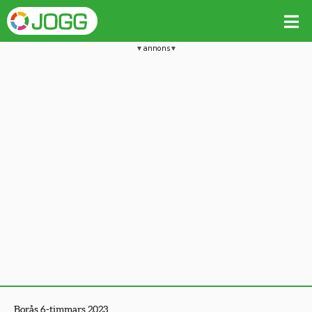
annons
Borås 6-timmars 2023