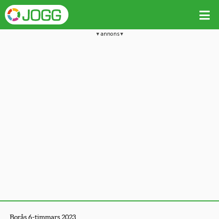
annons
Borås 6-timmars 2023