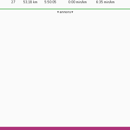
27
53,18 km
5:50:05
0:00 min/km
6:35 min/km
annons