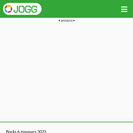
annons
Borås 6-timmars 2023