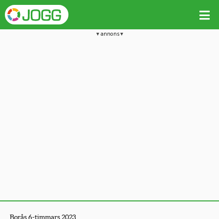
annons
Borås 6-timmars 2023