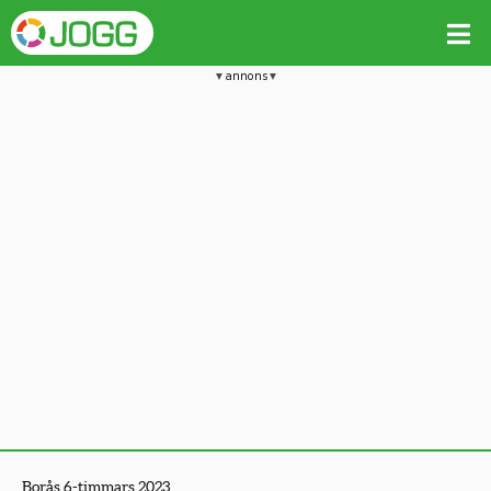
annons
Borås 6-timmars 2023