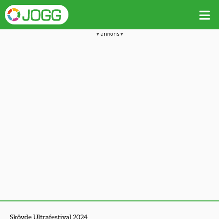
annons
Skövde Ultrafestival 2024