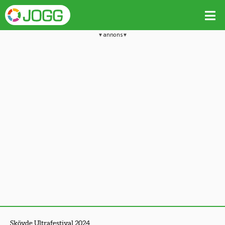
annons
Skövde Ultrafestival 2024