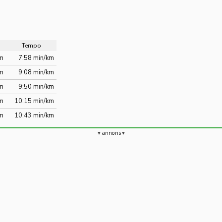
Tempo
km
7:58 min/km
km
9:08 min/km
km
9:50 min/km
km
10:15 min/km
km
10:43 min/km
annons