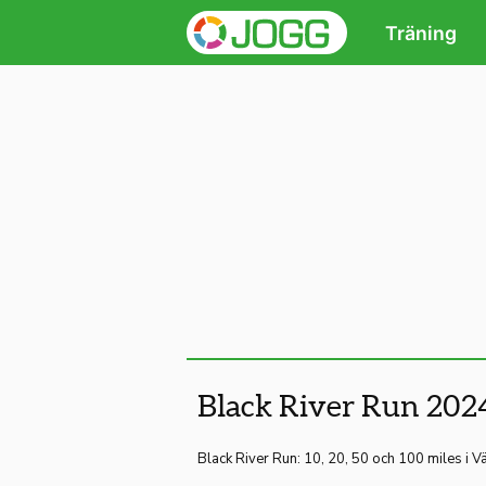
Träning
Black River Run 202
Black River Run: 10, 20, 50 och 100 miles i V