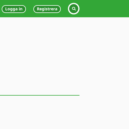
Logga in
Registrera