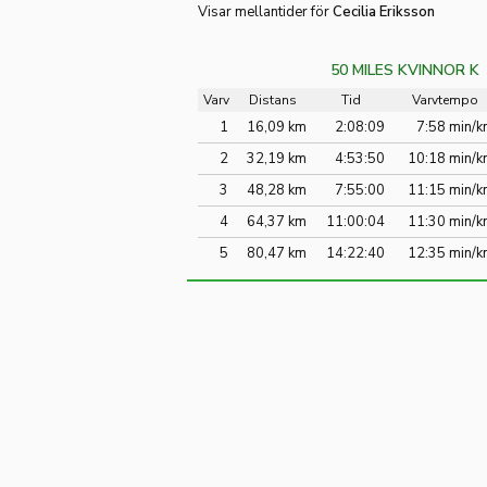
Visar mellantider för
Cecilia Eriksson
50 MILES KVINNOR K
Varv
Distans
Tid
Varvtempo
1
16,09 km
2:08:09
7:58 min/
2
32,19 km
4:53:50
10:18 min/
3
48,28 km
7:55:00
11:15 min/
4
64,37 km
11:00:04
11:30 min/
5
80,47 km
14:22:40
12:35 min/