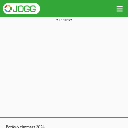
annons
Borås 6-timmars 2024