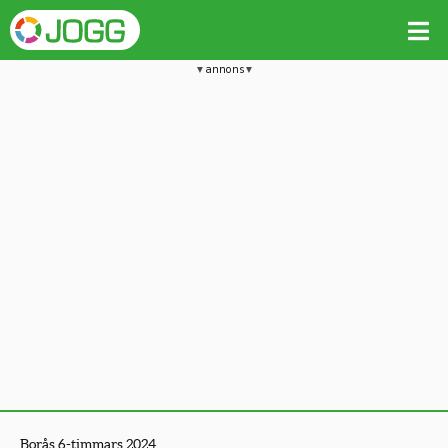
annons
Borås 6-timmars 2024