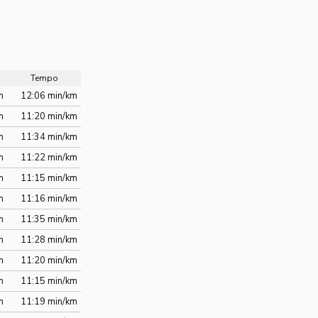
Tempo
m
12:06 min/km
m
11:20 min/km
m
11:34 min/km
m
11:22 min/km
m
11:15 min/km
m
11:16 min/km
m
11:35 min/km
m
11:28 min/km
m
11:20 min/km
m
11:15 min/km
m
11:19 min/km