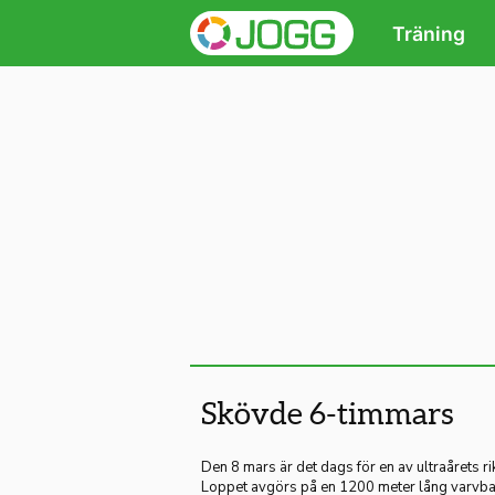
Träning
Skövde 6-timmars
Den 8 mars är det dags för en av ultraårets r
Loppet avgörs på en 1200 meter lång varvban