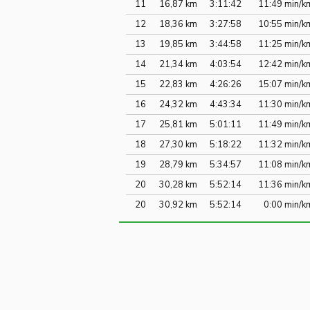
11
16,87 km
3:11:42
11:49 min/k
12
18,36 km
3:27:58
10:55 min/k
13
19,85 km
3:44:58
11:25 min/k
14
21,34 km
4:03:54
12:42 min/k
15
22,83 km
4:26:26
15:07 min/k
16
24,32 km
4:43:34
11:30 min/k
17
25,81 km
5:01:11
11:49 min/k
18
27,30 km
5:18:22
11:32 min/k
19
28,79 km
5:34:57
11:08 min/k
20
30,28 km
5:52:14
11:36 min/k
20
30,92 km
5:52:14
0:00 min/k