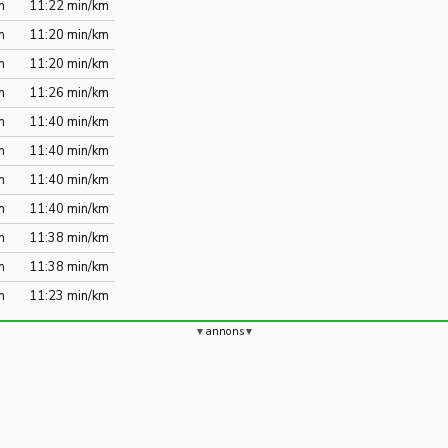
m
11:22 min/km
m
11:20 min/km
m
11:20 min/km
m
11:26 min/km
m
11:40 min/km
m
11:40 min/km
m
11:40 min/km
m
11:40 min/km
m
11:38 min/km
m
11:38 min/km
m
11:23 min/km
annons