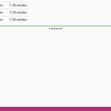
km
7:28 min/km
km
7:39 min/km
km
7:38 min/km
annons