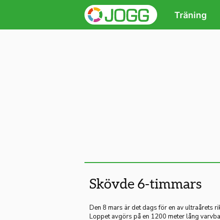
Träning
Skövde 6-timmars
Den 8 mars är det dags för en av ultraårets r
Loppet avgörs på en 1200 meter lång varvban