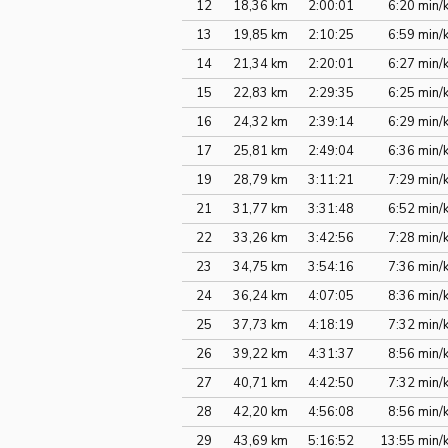
12
18,36 km
2:00:01
6:20 min/
13
19,85 km
2:10:25
6:59 min/
14
21,34 km
2:20:01
6:27 min/
15
22,83 km
2:29:35
6:25 min/
16
24,32 km
2:39:14
6:29 min/
17
25,81 km
2:49:04
6:36 min/
19
28,79 km
3:11:21
7:29 min/
21
31,77 km
3:31:48
6:52 min/
22
33,26 km
3:42:56
7:28 min/
23
34,75 km
3:54:16
7:36 min/
24
36,24 km
4:07:05
8:36 min/
25
37,73 km
4:18:19
7:32 min/
26
39,22 km
4:31:37
8:56 min/
27
40,71 km
4:42:50
7:32 min/
28
42,20 km
4:56:08
8:56 min/
29
43,69 km
5:16:52
13:55 min/