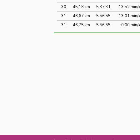
30
45,18 km
5:37:31
13:52 min/
31
46,67 km
5:56:55
13:01 min/
31
46,75 km
5:56:55
0:00 min/