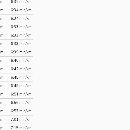
km
6:32 min/km
km
6:34 min/km
km
6:34 min/km
km
6:33 min/km
km
6:33 min/km
km
6:33 min/km
km
6:39 min/km
km
6:40 min/km
km
6:42 min/km
km
6:45 min/km
km
6:49 min/km
km
6:51 min/km
km
6:56 min/km
km
6:57 min/km
km
7:01 min/km
km
7:15 min/km