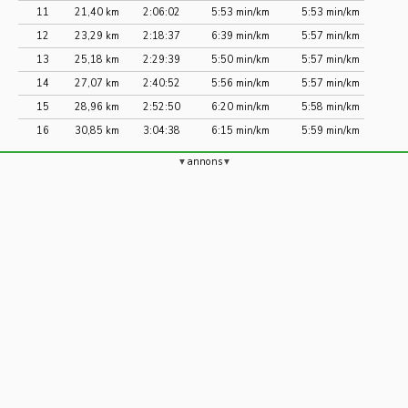
11
21,40 km
2:06:02
5:53 min/km
5:53 min/km
12
23,29 km
2:18:37
6:39 min/km
5:57 min/km
13
25,18 km
2:29:39
5:50 min/km
5:57 min/km
14
27,07 km
2:40:52
5:56 min/km
5:57 min/km
15
28,96 km
2:52:50
6:20 min/km
5:58 min/km
16
30,85 km
3:04:38
6:15 min/km
5:59 min/km
annons