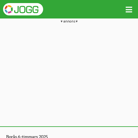
annons
Borås 6-timmars 2025