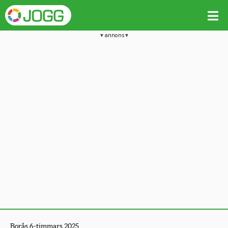
annons
Borås 6-timmars 2025