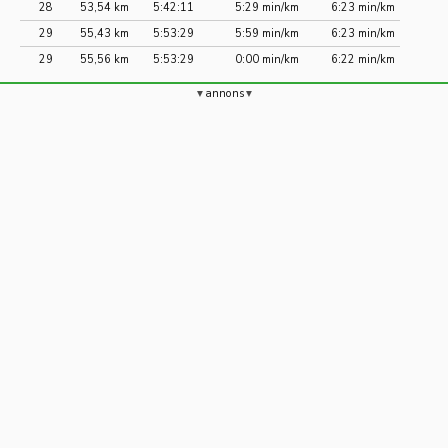
28
53,54 km
5:42:11
5:29 min/km
6:23 min/km
29
55,43 km
5:53:29
5:59 min/km
6:23 min/km
29
55,56 km
5:53:29
0:00 min/km
6:22 min/km
annons