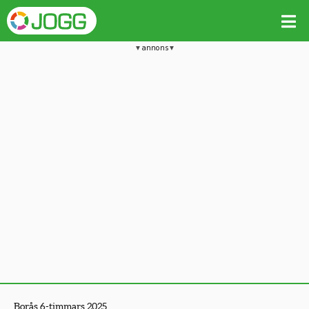
annons
Borås 6-timmars 2025