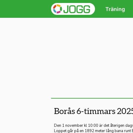
Träning
Borås 6-timmars 202
Den 1 november kl 10:00 är det återigen dag
Loppet går på en 1892 meter lång bana runt 