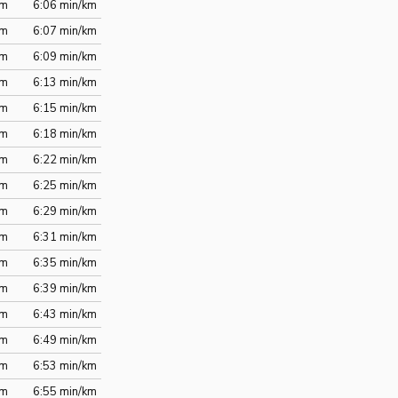
km
6:06 min/km
km
6:07 min/km
km
6:09 min/km
km
6:13 min/km
km
6:15 min/km
km
6:18 min/km
km
6:22 min/km
km
6:25 min/km
km
6:29 min/km
km
6:31 min/km
km
6:35 min/km
km
6:39 min/km
km
6:43 min/km
km
6:49 min/km
km
6:53 min/km
km
6:55 min/km