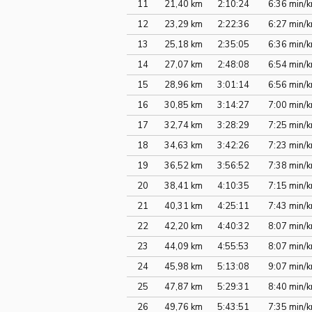
11
21,40 km
2:10:24
6:36 min/
12
23,29 km
2:22:36
6:27 min/
13
25,18 km
2:35:05
6:36 min/
14
27,07 km
2:48:08
6:54 min/
15
28,96 km
3:01:14
6:56 min/
16
30,85 km
3:14:27
7:00 min/
17
32,74 km
3:28:29
7:25 min/
18
34,63 km
3:42:26
7:23 min/
19
36,52 km
3:56:52
7:38 min/
20
38,41 km
4:10:35
7:15 min/
21
40,31 km
4:25:11
7:43 min/
22
42,20 km
4:40:32
8:07 min/
23
44,09 km
4:55:53
8:07 min/
24
45,98 km
5:13:08
9:07 min/
25
47,87 km
5:29:31
8:40 min/
26
49,76 km
5:43:51
7:35 min/