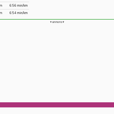
km
6:56 min/km
km
6:54 min/km
annons