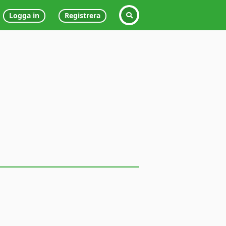
Logga in
Registrera