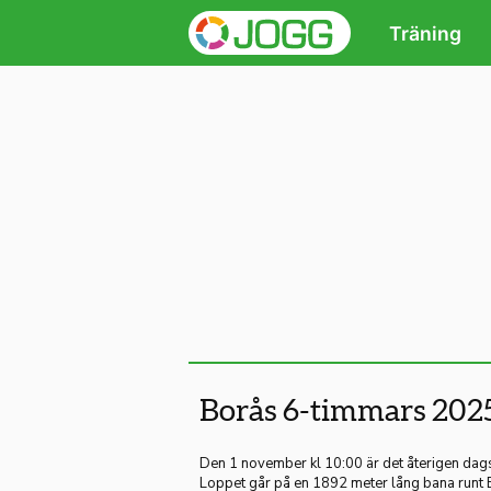
Träning
Borås 6-timmars 202
Den 1 november kl 10:00 är det återigen dag
Loppet går på en 1892 meter lång bana runt 