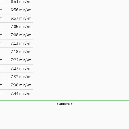
km
6:51 min/km
km
6:56 min/km
km
6:57 min/km
km
7:05 min/km
km
7:08 min/km
km
7:13 min/km
km
7:18 min/km
km
7:22 min/km
km
7:27 min/km
km
7:32 min/km
km
7:38 min/km
km
7:44 min/km
annons