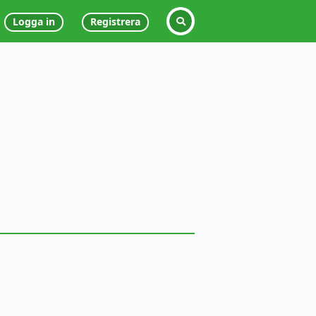
Logga in
Registrera