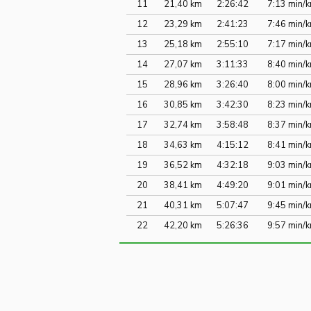
11
21,40 km
2:26:42
7:13 min/
12
23,29 km
2:41:23
7:46 min/
13
25,18 km
2:55:10
7:17 min/
14
27,07 km
3:11:33
8:40 min/
15
28,96 km
3:26:40
8:00 min/
16
30,85 km
3:42:30
8:23 min/
17
32,74 km
3:58:48
8:37 min/
18
34,63 km
4:15:12
8:41 min/
19
36,52 km
4:32:18
9:03 min/
20
38,41 km
4:49:20
9:01 min/
21
40,31 km
5:07:47
9:45 min/
22
42,20 km
5:26:36
9:57 min/