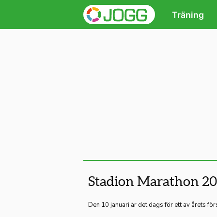
Träning
Stadion Marathon 2
Den 10 januari är det dags för ett av årets f