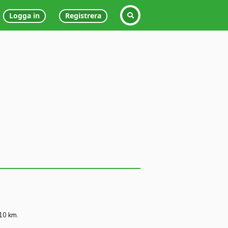
Logga in
Registrera
 10 km.