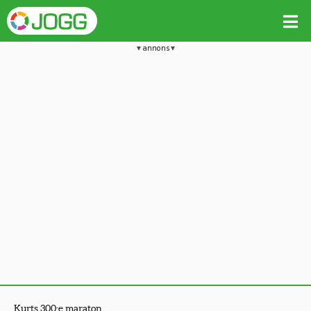
annons
Kurts 300:e maraton