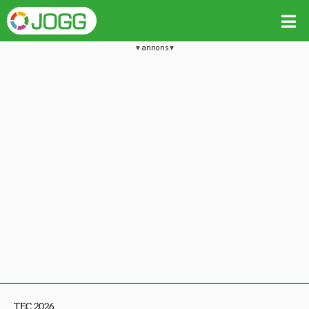
annons
TEC 2026