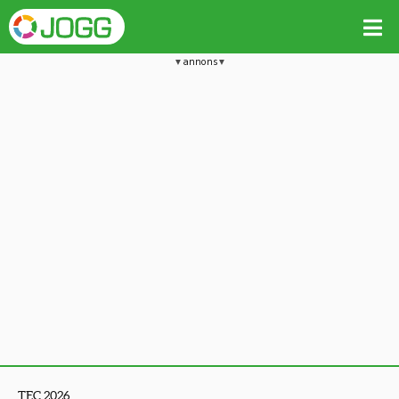
annons
TEC 2026