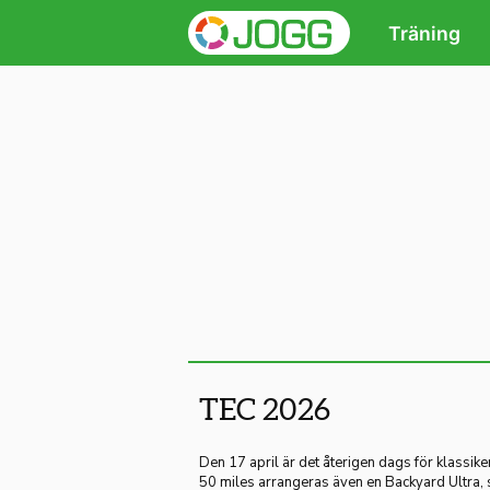
Träning
TEC 2026
Den 17 april är det återigen dags för klassik
50 miles arrangeras även en Backyard Ultra, 