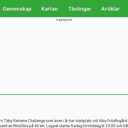
Gemenskap
Kartan
Tävlingar
Artiklar
annons
ern Täby Extreme Challenge som även i år har startplats vid Alby Friluftsgår
samt en MiniUltra på 46 km. Loppet startar fredag förmiddag kl 10:00 och hål