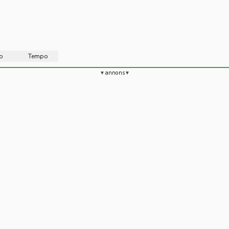
o
Tempo
annons