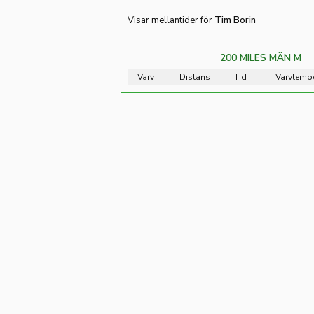
Visar mellantider för
Tim Borin
200 MILES MÄN M
Varv
Distans
Tid
Varvtemp