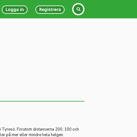
Logga in
Registrera
d i Tyresö. Förutom distanserna 200, 100 och
ler på mer eller mindre hela helgen.