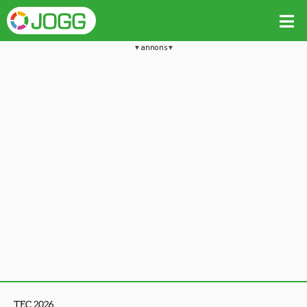
annons
TEC 2026