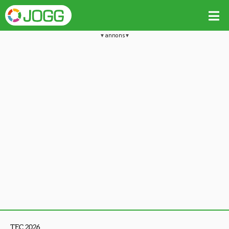
annons
TEC 2026