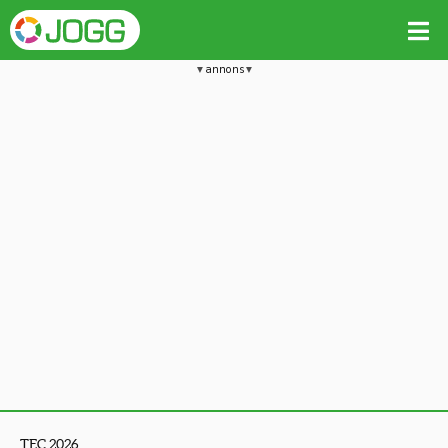
annons
TEC 2026