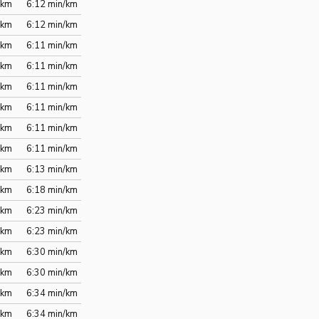
/km
6:12 min/km
/km
6:12 min/km
/km
6:11 min/km
/km
6:11 min/km
/km
6:11 min/km
/km
6:11 min/km
/km
6:11 min/km
/km
6:11 min/km
/km
6:13 min/km
/km
6:18 min/km
/km
6:23 min/km
/km
6:23 min/km
/km
6:30 min/km
/km
6:30 min/km
/km
6:34 min/km
/km
6:34 min/km