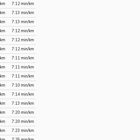
/km
7:12 min/km
/km
7:13 min/km
/km
7:13 min/km
/km
7:12 min/km
/km
7:12 min/km
/km
7:12 min/km
/km
7:11 min/km
/km
7:11 min/km
/km
7:11 min/km
/km
7:10 min/km
/km
7:14 min/km
/km
7:13 min/km
/km
7:20 min/km
/km
7:20 min/km
/km
7:23 min/km
/km
7:25 min/km