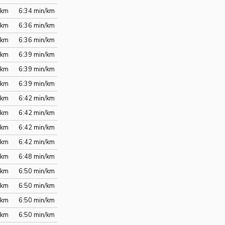
/km
6:34 min/km
/km
6:36 min/km
/km
6:36 min/km
/km
6:39 min/km
/km
6:39 min/km
/km
6:39 min/km
/km
6:42 min/km
/km
6:42 min/km
/km
6:42 min/km
/km
6:42 min/km
/km
6:48 min/km
/km
6:50 min/km
/km
6:50 min/km
/km
6:50 min/km
/km
6:50 min/km