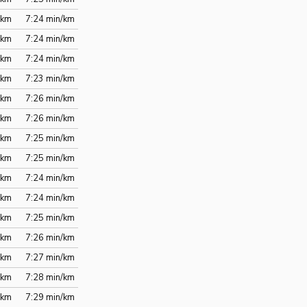
/km
7:24 min/km
/km
7:24 min/km
/km
7:24 min/km
/km
7:23 min/km
/km
7:26 min/km
/km
7:26 min/km
/km
7:25 min/km
/km
7:25 min/km
/km
7:24 min/km
/km
7:24 min/km
/km
7:25 min/km
/km
7:26 min/km
/km
7:27 min/km
/km
7:28 min/km
/km
7:29 min/km