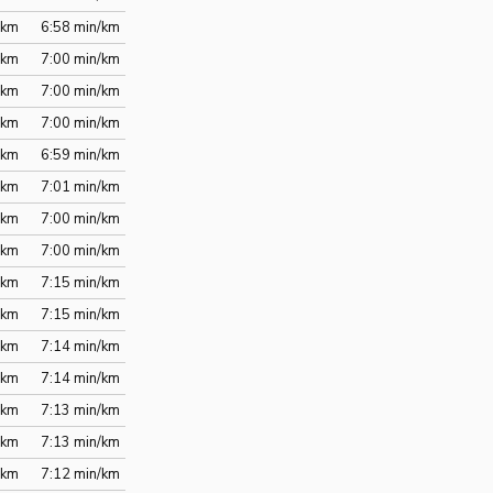
/km
6:58 min/km
/km
7:00 min/km
/km
7:00 min/km
/km
7:00 min/km
/km
6:59 min/km
/km
7:01 min/km
/km
7:00 min/km
/km
7:00 min/km
/km
7:15 min/km
/km
7:15 min/km
/km
7:14 min/km
/km
7:14 min/km
/km
7:13 min/km
/km
7:13 min/km
/km
7:12 min/km