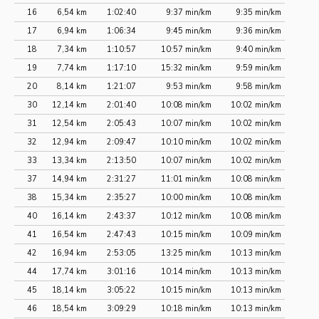
16
6,54 km
1:02:40
9:37 min/km
9:35 min/km
17
6,94 km
1:06:34
9:45 min/km
9:36 min/km
18
7,34 km
1:10:57
10:57 min/km
9:40 min/km
19
7,74 km
1:17:10
15:32 min/km
9:59 min/km
20
8,14 km
1:21:07
9:53 min/km
9:58 min/km
30
12,14 km
2:01:40
10:08 min/km
10:02 min/km
31
12,54 km
2:05:43
10:07 min/km
10:02 min/km
32
12,94 km
2:09:47
10:10 min/km
10:02 min/km
33
13,34 km
2:13:50
10:07 min/km
10:02 min/km
37
14,94 km
2:31:27
11:01 min/km
10:08 min/km
38
15,34 km
2:35:27
10:00 min/km
10:08 min/km
40
16,14 km
2:43:37
10:12 min/km
10:08 min/km
41
16,54 km
2:47:43
10:15 min/km
10:09 min/km
42
16,94 km
2:53:05
13:25 min/km
10:13 min/km
44
17,74 km
3:01:16
10:14 min/km
10:13 min/km
45
18,14 km
3:05:22
10:15 min/km
10:13 min/km
46
18,54 km
3:09:29
10:18 min/km
10:13 min/km