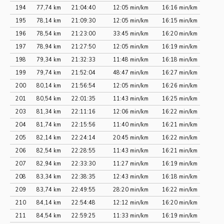
194
77,74 km
21:04:40
12:05 min/km
16:16 min/km
195
78,14 km
21:09:30
12:05 min/km
16:15 min/km
196
78,54 km
21:23:00
33:45 min/km
16:20 min/km
197
78,94 km
21:27:50
12:05 min/km
16:19 min/km
198
79,34 km
21:32:33
11:48 min/km
16:18 min/km
199
79,74 km
21:52:04
48:47 min/km
16:27 min/km
200
80,14 km
21:56:54
12:05 min/km
16:26 min/km
201
80,54 km
22:01:35
11:43 min/km
16:25 min/km
203
81,34 km
22:11:16
12:06 min/km
16:22 min/km
204
81,74 km
22:15:56
11:40 min/km
16:21 min/km
205
82,14 km
22:24:14
20:45 min/km
16:22 min/km
206
82,54 km
22:28:55
11:43 min/km
16:21 min/km
207
82,94 km
22:33:30
11:27 min/km
16:19 min/km
208
83,34 km
22:38:35
12:43 min/km
16:18 min/km
209
83,74 km
22:49:55
28:20 min/km
16:22 min/km
210
84,14 km
22:54:48
12:12 min/km
16:20 min/km
211
84,54 km
22:59:25
11:33 min/km
16:19 min/km