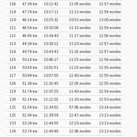
118
47,34 km
10:12:42
11:05 min/km
12:57 min/km
119
47,74 km
10:17:11
11:13 min/km
12:56 min/km
120
48,14 km
10:25:32
20:53 min/km
13:00 min/km
121
48,54 km
10:30:09
11:33 min/km
12:59 min/km
122
48,94 km
10:34:40
11:17 min/km
12:58 min/km
123
49,34 km
10:39:12
11:20 min/km
12:57 min/km
124
49,74 km
10:43:43
11:18 min/km
12:57 min/km
125
50,14 km
10:48:17
11:25 min/km
12:56 min/km
126
50,54 km
10:52:51
11:25 min/km
12:55 min/km
127
50,94 km
10:57:55
12:40 min/km
12:55 min/km
128
51,34 km
11:02:45
12:05 min/km
12:55 min/km
129
51,74 km
11:07:25
11:40 min/km
12:54 min/km
130
52,14 km
11:12:01
11:30 min/km
12:53 min/km
131
52,54 km
11:34:52
57:08 min/km
13:14 min/km
132
52,94 km
11:39:59
12:47 min/km
13:13 min/km
133
53,34 km
11:44:55
12:20 min/km
13:13 min/km
134
53,74 km
11:49:46
12:08 min/km
13:13 min/km