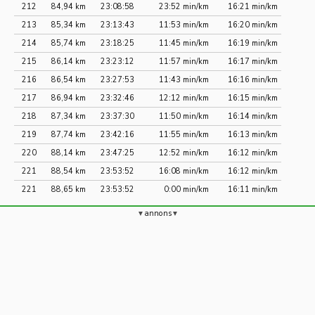
212
84,94 km
23:08:58
23:52 min/km
16:21 min/km
213
85,34 km
23:13:43
11:53 min/km
16:20 min/km
214
85,74 km
23:18:25
11:45 min/km
16:19 min/km
215
86,14 km
23:23:12
11:57 min/km
16:17 min/km
216
86,54 km
23:27:53
11:43 min/km
16:16 min/km
217
86,94 km
23:32:46
12:12 min/km
16:15 min/km
218
87,34 km
23:37:30
11:50 min/km
16:14 min/km
219
87,74 km
23:42:16
11:55 min/km
16:13 min/km
220
88,14 km
23:47:25
12:52 min/km
16:12 min/km
221
88,54 km
23:53:52
16:08 min/km
16:12 min/km
221
88,65 km
23:53:52
0:00 min/km
16:11 min/km
annons