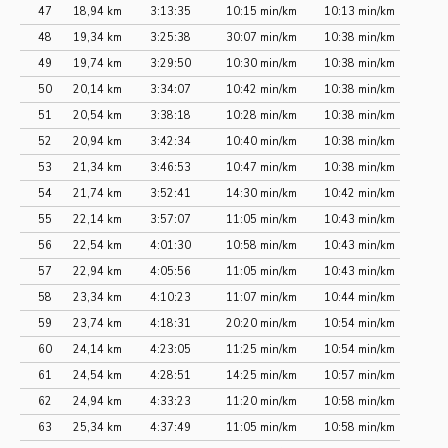
47
18,94 km
3:13:35
10:15 min/km
10:13 min/km
48
19,34 km
3:25:38
30:07 min/km
10:38 min/km
49
19,74 km
3:29:50
10:30 min/km
10:38 min/km
50
20,14 km
3:34:07
10:42 min/km
10:38 min/km
51
20,54 km
3:38:18
10:28 min/km
10:38 min/km
52
20,94 km
3:42:34
10:40 min/km
10:38 min/km
53
21,34 km
3:46:53
10:47 min/km
10:38 min/km
54
21,74 km
3:52:41
14:30 min/km
10:42 min/km
55
22,14 km
3:57:07
11:05 min/km
10:43 min/km
56
22,54 km
4:01:30
10:58 min/km
10:43 min/km
57
22,94 km
4:05:56
11:05 min/km
10:43 min/km
58
23,34 km
4:10:23
11:07 min/km
10:44 min/km
59
23,74 km
4:18:31
20:20 min/km
10:54 min/km
60
24,14 km
4:23:05
11:25 min/km
10:54 min/km
61
24,54 km
4:28:51
14:25 min/km
10:57 min/km
62
24,94 km
4:33:23
11:20 min/km
10:58 min/km
63
25,34 km
4:37:49
11:05 min/km
10:58 min/km