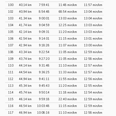
100
40,14 km
7:59:41
11:48 min/km
11:57 min/km
102
40,94 km
8:54:48
68:54 min/km
13:04 min/km
103
41,34 km
9:00:01
13:03 min/km
13:04 min/km
104
41,74 km
9:04:59
12:25 min/km
13:03 min/km
105
42,14 km
9:09:31
11:20 min/km
13:03 min/km
106
42,54 km
9:14:01
11:15 min/km
13:01 min/km
107
42,94 km
9:18:28
11:07 min/km
13:00 min/km
108
43,34 km
9:22:54
11:05 min/km
12:59 min/km
109
43,74 km
9:27:20
11:05 min/km
12:58 min/km
110
44,14 km
9:31:48
11:10 min/km
12:57 min/km
111
44,54 km
9:36:25
11:33 min/km
12:57 min/km
112
44,94 km
9:41:11
11:55 min/km
12:56 min/km
113
45,34 km
9:45:43
11:20 min/km
12:55 min/km
114
45,74 km
9:50:14
11:18 min/km
12:54 min/km
115
46,14 km
9:59:18
22:40 min/km
12:59 min/km
116
46,54 km
10:03:48
11:15 min/km
12:59 min/km
117
46,94 km
10:08:16
11:10 min/km
12:58 min/km