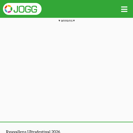
annons
Ryavallens Ultrafestival 2026