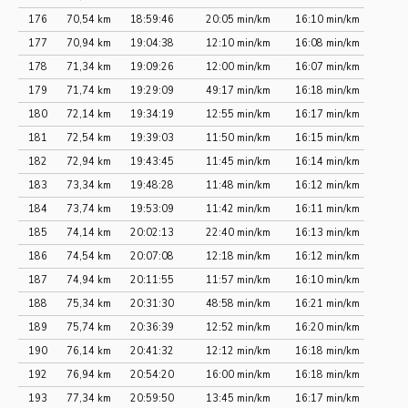
176
70,54 km
18:59:46
20:05 min/km
16:10 min/km
177
70,94 km
19:04:38
12:10 min/km
16:08 min/km
178
71,34 km
19:09:26
12:00 min/km
16:07 min/km
179
71,74 km
19:29:09
49:17 min/km
16:18 min/km
180
72,14 km
19:34:19
12:55 min/km
16:17 min/km
181
72,54 km
19:39:03
11:50 min/km
16:15 min/km
182
72,94 km
19:43:45
11:45 min/km
16:14 min/km
183
73,34 km
19:48:28
11:48 min/km
16:12 min/km
184
73,74 km
19:53:09
11:42 min/km
16:11 min/km
185
74,14 km
20:02:13
22:40 min/km
16:13 min/km
186
74,54 km
20:07:08
12:18 min/km
16:12 min/km
187
74,94 km
20:11:55
11:57 min/km
16:10 min/km
188
75,34 km
20:31:30
48:58 min/km
16:21 min/km
189
75,74 km
20:36:39
12:52 min/km
16:20 min/km
190
76,14 km
20:41:32
12:12 min/km
16:18 min/km
192
76,94 km
20:54:20
16:00 min/km
16:18 min/km
193
77,34 km
20:59:50
13:45 min/km
16:17 min/km