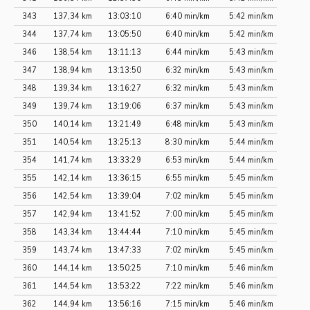
343
137,34 km
13:03:10
6:40 min/km
5:42 min/km
344
137,74 km
13:05:50
6:40 min/km
5:42 min/km
346
138,54 km
13:11:13
6:44 min/km
5:43 min/km
347
138,94 km
13:13:50
6:32 min/km
5:43 min/km
348
139,34 km
13:16:27
6:32 min/km
5:43 min/km
349
139,74 km
13:19:06
6:37 min/km
5:43 min/km
350
140,14 km
13:21:49
6:48 min/km
5:43 min/km
351
140,54 km
13:25:13
8:30 min/km
5:44 min/km
354
141,74 km
13:33:29
6:53 min/km
5:44 min/km
355
142,14 km
13:36:15
6:55 min/km
5:45 min/km
356
142,54 km
13:39:04
7:02 min/km
5:45 min/km
357
142,94 km
13:41:52
7:00 min/km
5:45 min/km
358
143,34 km
13:44:44
7:10 min/km
5:45 min/km
359
143,74 km
13:47:33
7:02 min/km
5:45 min/km
360
144,14 km
13:50:25
7:10 min/km
5:46 min/km
361
144,54 km
13:53:22
7:22 min/km
5:46 min/km
362
144,94 km
13:56:16
7:15 min/km
5:46 min/km