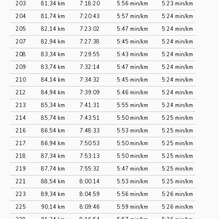
203
81,34 km
7:18:20
5:56 min/km
5:23 min/km
204
81,74 km
7:20:43
5:57 min/km
5:24 min/km
205
82,14 km
7:23:02
5:47 min/km
5:24 min/km
207
82,94 km
7:27:38
5:45 min/km
5:24 min/km
208
83,34 km
7:29:55
5:43 min/km
5:24 min/km
209
83,74 km
7:32:14
5:47 min/km
5:24 min/km
210
84,14 km
7:34:32
5:45 min/km
5:24 min/km
212
84,94 km
7:39:09
5:46 min/km
5:24 min/km
213
85,34 km
7:41:31
5:55 min/km
5:24 min/km
214
85,74 km
7:43:51
5:50 min/km
5:25 min/km
216
86,54 km
7:48:33
5:53 min/km
5:25 min/km
217
86,94 km
7:50:53
5:50 min/km
5:25 min/km
218
87,34 km
7:53:13
5:50 min/km
5:25 min/km
219
87,74 km
7:55:32
5:47 min/km
5:25 min/km
221
88,54 km
8:00:14
5:53 min/km
5:25 min/km
223
89,34 km
8:04:59
5:56 min/km
5:26 min/km
225
90,14 km
8:09:46
5:59 min/km
5:26 min/km