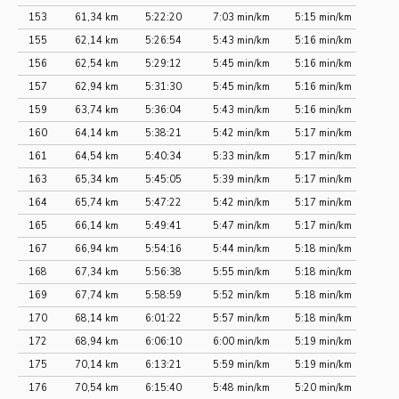
153
61,34 km
5:22:20
7:03 min/km
5:15 min/km
155
62,14 km
5:26:54
5:43 min/km
5:16 min/km
156
62,54 km
5:29:12
5:45 min/km
5:16 min/km
157
62,94 km
5:31:30
5:45 min/km
5:16 min/km
159
63,74 km
5:36:04
5:43 min/km
5:16 min/km
160
64,14 km
5:38:21
5:42 min/km
5:17 min/km
161
64,54 km
5:40:34
5:33 min/km
5:17 min/km
163
65,34 km
5:45:05
5:39 min/km
5:17 min/km
164
65,74 km
5:47:22
5:42 min/km
5:17 min/km
165
66,14 km
5:49:41
5:47 min/km
5:17 min/km
167
66,94 km
5:54:16
5:44 min/km
5:18 min/km
168
67,34 km
5:56:38
5:55 min/km
5:18 min/km
169
67,74 km
5:58:59
5:52 min/km
5:18 min/km
170
68,14 km
6:01:22
5:57 min/km
5:18 min/km
172
68,94 km
6:06:10
6:00 min/km
5:19 min/km
175
70,14 km
6:13:21
5:59 min/km
5:19 min/km
176
70,54 km
6:15:40
5:48 min/km
5:20 min/km