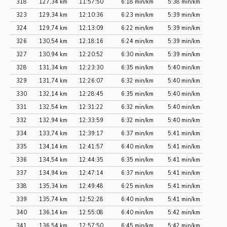
318
127,34 km
11:57:50
6:18 min/km
5:38 min/km
323
129,34 km
12:10:36
6:23 min/km
5:39 min/km
324
129,74 km
12:13:09
6:22 min/km
5:39 min/km
326
130,54 km
12:18:16
6:24 min/km
5:39 min/km
327
130,94 km
12:20:52
6:30 min/km
5:39 min/km
328
131,34 km
12:23:30
6:35 min/km
5:40 min/km
329
131,74 km
12:26:07
6:32 min/km
5:40 min/km
330
132,14 km
12:28:45
6:35 min/km
5:40 min/km
331
132,54 km
12:31:22
6:32 min/km
5:40 min/km
332
132,94 km
12:33:59
6:32 min/km
5:40 min/km
334
133,74 km
12:39:17
6:37 min/km
5:41 min/km
335
134,14 km
12:41:57
6:40 min/km
5:41 min/km
336
134,54 km
12:44:35
6:35 min/km
5:41 min/km
337
134,94 km
12:47:14
6:37 min/km
5:41 min/km
338
135,34 km
12:49:48
6:25 min/km
5:41 min/km
339
135,74 km
12:52:28
6:40 min/km
5:41 min/km
340
136,14 km
12:55:08
6:40 min/km
5:42 min/km
341
136,54 km
12:57:50
6:45 min/km
5:42 min/km