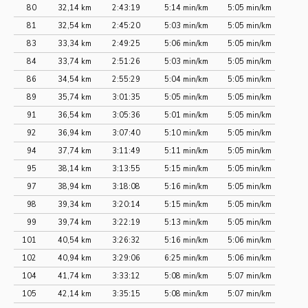
80
32,14 km
2:43:19
5:14 min/km
5:05 min/km
81
32,54 km
2:45:20
5:03 min/km
5:05 min/km
83
33,34 km
2:49:25
5:06 min/km
5:05 min/km
84
33,74 km
2:51:26
5:03 min/km
5:05 min/km
86
34,54 km
2:55:29
5:04 min/km
5:05 min/km
89
35,74 km
3:01:35
5:05 min/km
5:05 min/km
91
36,54 km
3:05:36
5:01 min/km
5:05 min/km
92
36,94 km
3:07:40
5:10 min/km
5:05 min/km
94
37,74 km
3:11:49
5:11 min/km
5:05 min/km
95
38,14 km
3:13:55
5:15 min/km
5:05 min/km
97
38,94 km
3:18:08
5:16 min/km
5:05 min/km
98
39,34 km
3:20:14
5:15 min/km
5:05 min/km
99
39,74 km
3:22:19
5:13 min/km
5:05 min/km
101
40,54 km
3:26:32
5:16 min/km
5:06 min/km
102
40,94 km
3:29:06
6:25 min/km
5:06 min/km
104
41,74 km
3:33:12
5:08 min/km
5:07 min/km
105
42,14 km
3:35:15
5:08 min/km
5:07 min/km