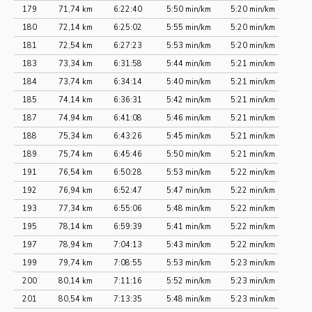
179
71,74 km
6:22:40
5:50 min/km
5:20 min/km
180
72,14 km
6:25:02
5:55 min/km
5:20 min/km
181
72,54 km
6:27:23
5:53 min/km
5:20 min/km
183
73,34 km
6:31:58
5:44 min/km
5:21 min/km
184
73,74 km
6:34:14
5:40 min/km
5:21 min/km
185
74,14 km
6:36:31
5:42 min/km
5:21 min/km
187
74,94 km
6:41:08
5:46 min/km
5:21 min/km
188
75,34 km
6:43:26
5:45 min/km
5:21 min/km
189
75,74 km
6:45:46
5:50 min/km
5:21 min/km
191
76,54 km
6:50:28
5:53 min/km
5:22 min/km
192
76,94 km
6:52:47
5:47 min/km
5:22 min/km
193
77,34 km
6:55:06
5:48 min/km
5:22 min/km
195
78,14 km
6:59:39
5:41 min/km
5:22 min/km
197
78,94 km
7:04:13
5:43 min/km
5:22 min/km
199
79,74 km
7:08:55
5:53 min/km
5:23 min/km
200
80,14 km
7:11:16
5:52 min/km
5:23 min/km
201
80,54 km
7:13:35
5:48 min/km
5:23 min/km