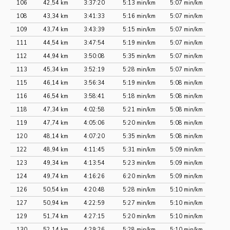
106
42,54 km
3:37:20
5:13 min/km
5:07 min/km
108
43,34 km
3:41:33
5:16 min/km
5:07 min/km
109
43,74 km
3:43:39
5:15 min/km
5:07 min/km
111
44,54 km
3:47:54
5:19 min/km
5:07 min/km
112
44,94 km
3:50:08
5:35 min/km
5:07 min/km
113
45,34 km
3:52:19
5:28 min/km
5:07 min/km
115
46,14 km
3:56:34
5:19 min/km
5:08 min/km
116
46,54 km
3:58:41
5:18 min/km
5:08 min/km
118
47,34 km
4:02:58
5:21 min/km
5:08 min/km
119
47,74 km
4:05:06
5:20 min/km
5:08 min/km
120
48,14 km
4:07:20
5:35 min/km
5:08 min/km
122
48,94 km
4:11:45
5:31 min/km
5:09 min/km
123
49,34 km
4:13:54
5:23 min/km
5:09 min/km
124
49,74 km
4:16:26
6:20 min/km
5:09 min/km
126
50,54 km
4:20:48
5:28 min/km
5:10 min/km
127
50,94 km
4:22:59
5:27 min/km
5:10 min/km
129
51,74 km
4:27:15
5:20 min/km
5:10 min/km
130
52,14 km
4:29:26
5:28 min/km
5:10 min/km