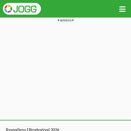
annons
Ryavallens Ultrafestival 2026