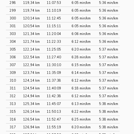
298
119,34 km
11:07:53
6:05 min/km
5:36 min/km
299
119,74 km
11:10:19
6:05 min/km
5:36 min/km
300
120,14 km
11:12:45
6:05 min/km
5:36 min/km
301
120,54 km
11:15:11
6:05 min/km
5:36 min/km
303
121,34 km
11:20:04
6:06 min/km
5:36 min/km
304
121,74 km
11:22:33
6:12 min/km
5:36 min/km
305
122,14 km
11:25:05
6:20 min/km
5:37 min/km
306
122,54 km
11:27:40
6:28 min/km
5:37 min/km
307
122,94 km
11:30:10
6:15 min/km
5:37 min/km
309
123,74 km
11:35:09
6:14 min/km
5:37 min/km
310
124,14 km
11:37:38
6:12 min/km
5:37 min/km
311
124,54 km
11:40:09
6:18 min/km
5:37 min/km
312
124,94 km
11:42:38
6:12 min/km
5:37 min/km
313
125,34 km
11:45:07
6:13 min/km
5:38 min/km
315
126,14 km
11:50:13
6:22 min/km
5:38 min/km
316
126,54 km
11:52:47
6:25 min/km
5:38 min/km
317
126,94 km
11:55:19
6:20 min/km
5:38 min/km