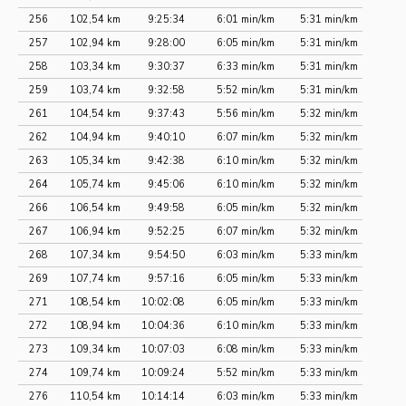
256
102,54 km
9:25:34
6:01 min/km
5:31 min/km
257
102,94 km
9:28:00
6:05 min/km
5:31 min/km
258
103,34 km
9:30:37
6:33 min/km
5:31 min/km
259
103,74 km
9:32:58
5:52 min/km
5:31 min/km
261
104,54 km
9:37:43
5:56 min/km
5:32 min/km
262
104,94 km
9:40:10
6:07 min/km
5:32 min/km
263
105,34 km
9:42:38
6:10 min/km
5:32 min/km
264
105,74 km
9:45:06
6:10 min/km
5:32 min/km
266
106,54 km
9:49:58
6:05 min/km
5:32 min/km
267
106,94 km
9:52:25
6:07 min/km
5:32 min/km
268
107,34 km
9:54:50
6:03 min/km
5:33 min/km
269
107,74 km
9:57:16
6:05 min/km
5:33 min/km
271
108,54 km
10:02:08
6:05 min/km
5:33 min/km
272
108,94 km
10:04:36
6:10 min/km
5:33 min/km
273
109,34 km
10:07:03
6:08 min/km
5:33 min/km
274
109,74 km
10:09:24
5:52 min/km
5:33 min/km
276
110,54 km
10:14:14
6:03 min/km
5:33 min/km