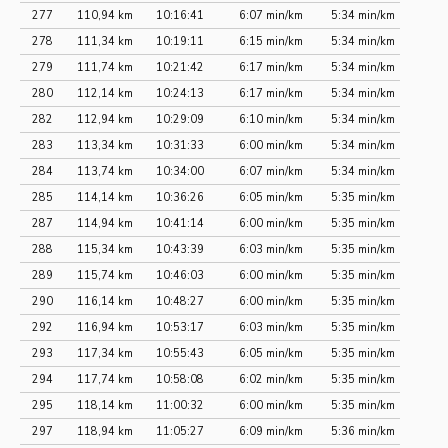
277
110,94 km
10:16:41
6:07 min/km
5:34 min/km
278
111,34 km
10:19:11
6:15 min/km
5:34 min/km
279
111,74 km
10:21:42
6:17 min/km
5:34 min/km
280
112,14 km
10:24:13
6:17 min/km
5:34 min/km
282
112,94 km
10:29:09
6:10 min/km
5:34 min/km
283
113,34 km
10:31:33
6:00 min/km
5:34 min/km
284
113,74 km
10:34:00
6:07 min/km
5:34 min/km
285
114,14 km
10:36:26
6:05 min/km
5:35 min/km
287
114,94 km
10:41:14
6:00 min/km
5:35 min/km
288
115,34 km
10:43:39
6:03 min/km
5:35 min/km
289
115,74 km
10:46:03
6:00 min/km
5:35 min/km
290
116,14 km
10:48:27
6:00 min/km
5:35 min/km
292
116,94 km
10:53:17
6:03 min/km
5:35 min/km
293
117,34 km
10:55:43
6:05 min/km
5:35 min/km
294
117,74 km
10:58:08
6:02 min/km
5:35 min/km
295
118,14 km
11:00:32
6:00 min/km
5:35 min/km
297
118,94 km
11:05:27
6:09 min/km
5:36 min/km