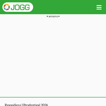
annons
Ryavallens Ultrafestival 2026