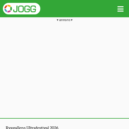
annons
Ryavallens Ultrafestival 2026