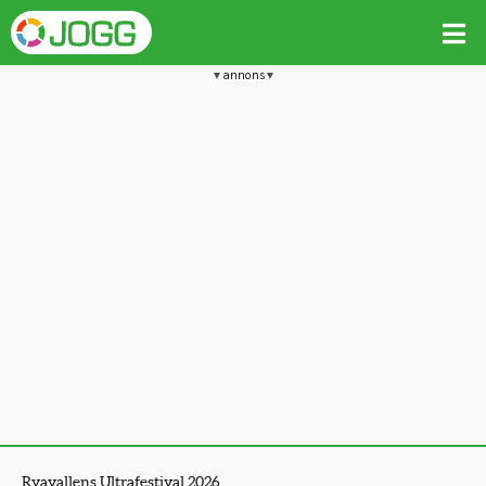
annons
Ryavallens Ultrafestival 2026