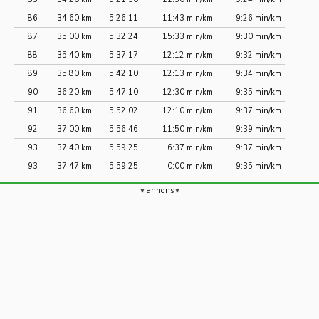
86
34,60 km
5:26:11
11:43 min/km
9:26 min/km
87
35,00 km
5:32:24
15:33 min/km
9:30 min/km
88
35,40 km
5:37:17
12:12 min/km
9:32 min/km
89
35,80 km
5:42:10
12:13 min/km
9:34 min/km
90
36,20 km
5:47:10
12:30 min/km
9:35 min/km
91
36,60 km
5:52:02
12:10 min/km
9:37 min/km
92
37,00 km
5:56:46
11:50 min/km
9:39 min/km
93
37,40 km
5:59:25
6:37 min/km
9:37 min/km
93
37,47 km
5:59:25
0:00 min/km
9:35 min/km
annons