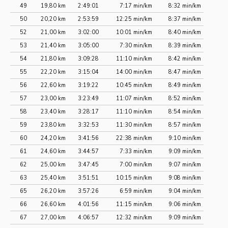
49
19,80 km
2:49:01
7:17 min/km
8:32 min/km
50
20,20 km
2:53:59
12:25 min/km
8:37 min/km
52
21,00 km
3:02:00
10:01 min/km
8:40 min/km
53
21,40 km
3:05:00
7:30 min/km
8:39 min/km
54
21,80 km
3:09:28
11:10 min/km
8:42 min/km
55
22,20 km
3:15:04
14:00 min/km
8:47 min/km
56
22,60 km
3:19:22
10:45 min/km
8:49 min/km
57
23,00 km
3:23:49
11:07 min/km
8:52 min/km
58
23,40 km
3:28:17
11:10 min/km
8:54 min/km
59
23,80 km
3:32:53
11:30 min/km
8:57 min/km
60
24,20 km
3:41:56
22:38 min/km
9:10 min/km
61
24,60 km
3:44:57
7:33 min/km
9:09 min/km
62
25,00 km
3:47:45
7:00 min/km
9:07 min/km
63
25,40 km
3:51:51
10:15 min/km
9:08 min/km
65
26,20 km
3:57:26
6:59 min/km
9:04 min/km
66
26,60 km
4:01:56
11:15 min/km
9:06 min/km
67
27,00 km
4:06:57
12:32 min/km
9:09 min/km