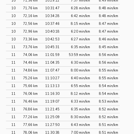
10
71,36 km
10:29:12
7:57 min/km
8:49 min/km
10
71,76 km
10:31:47
6:28 min/km
8:48 min/km
10
72,16 km
10:34:28
6:42 min/km
8:48 min/km
10
72,56 km
10:37:46
8:15 min/km
8:47 min/km
10
72,96 km
10:40:18
6:20 min/km
8:47 min/km
10
73,36 km
10:42:53
6:27 min/km
8:46 min/km
11
73,76 km
10:45:31
6:35 min/km
8:45 min/km
11
74,06 km
11:01:59
53:59 min/km
8:56 min/km
11
74,46 km
11:04:35
6:30 min/km
8:56 min/km
11
74,86 km
11:07:47
8:00 min/km
8:55 min/km
11
75,26 km
11:10:27
6:40 min/km
8:55 min/km
11
75,66 km
11:13:13
6:55 min/km
8:54 min/km
11
76,06 km
11:16:30
8:12 min/km
8:54 min/km
11
76,46 km
11:19:07
6:33 min/km
8:53 min/km
11
76,86 km
11:21:45
6:35 min/km
8:52 min/km
11
77,26 km
11:25:09
8:30 min/km
8:52 min/km
11
77,66 km
11:27:50
6:43 min/km
8:51 min/km
11
78,06 km
11:30:38
7:00 min/km
8:51 min/km