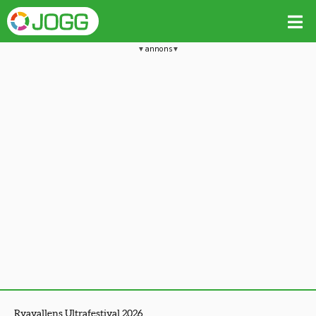
annons
Ryavallens Ultrafestival 2026