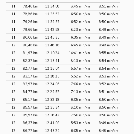
11
78,46 km
11:34:08
8:45 min/km
8:51 min/km
11
78,86 km
11:36:52
6:50 min/km
8:50 min/km
11
79,26 km
11:39:37
6:52 min/km
8:50 min/km
11
79,66 km
11:42:58
8:23 min/km
8:49 min/km
11
80,06 km
11:45:36
6:35 min/km
8:49 min/km
12
80,46 km
11:48:18
6:45 min/km
8:48 min/km
12
81,97 km
12:10:24
14:41 min/km
8:55 min/km
12
82,37 km
12:13:41
8:13 min/km
8:54 min/km
12
82,77 km
12:16:04
5:57 min/km
8:54 min/km
12
83,17 km
12:18:25
5:52 min/km
8:53 min/km
12
83,97 km
12:24:06
7:06 min/km
8:52 min/km
12
84,77 km
12:29:52
7:13 min/km
8:51 min/km
12
85,17 km
12:32:18
6:05 min/km
8:50 min/km
12
85,57 km
12:35:34
8:10 min/km
8:50 min/km
12
85,97 km
12:38:42
7:50 min/km
8:50 min/km
12
86,37 km
12:41:03
5:53 min/km
8:49 min/km
12
86,77 km
12:43:29
6:05 min/km
8:48 min/km