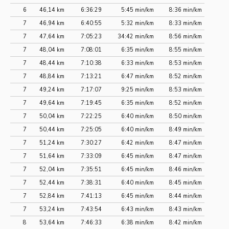
6
46,14 km
6:36:29
5:45 min/km
8:36 min/km
7
46,94 km
6:40:55
5:32 min/km
8:33 min/km
7
47,64 km
7:05:23
34:42 min/km
8:56 min/km
7
48,04 km
7:08:01
6:35 min/km
8:55 min/km
7
48,44 km
7:10:38
6:33 min/km
8:53 min/km
7
48,84 km
7:13:21
6:47 min/km
8:52 min/km
7
49,24 km
7:17:07
9:25 min/km
8:53 min/km
7
49,64 km
7:19:45
6:35 min/km
8:52 min/km
7
50,04 km
7:22:25
6:40 min/km
8:50 min/km
7
50,44 km
7:25:05
6:40 min/km
8:49 min/km
7
51,24 km
7:30:27
6:42 min/km
8:47 min/km
7
51,64 km
7:33:09
6:45 min/km
8:47 min/km
7
52,04 km
7:35:51
6:45 min/km
8:46 min/km
7
52,44 km
7:38:31
6:40 min/km
8:45 min/km
7
52,84 km
7:41:13
6:45 min/km
8:44 min/km
7
53,24 km
7:43:54
6:43 min/km
8:43 min/km
8
53,64 km
7:46:33
6:38 min/km
8:42 min/km