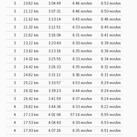
3
20,82 km
3:04:49
6:48 min/km
8:53 min/km
3
21,22 km
3:07:32
6:48 min/km
8:50 min/km
3
21,62 km
3:10:14
6:45 min/km
8:48 min/km
3
22,02 km
3:12:51
6:33 min/km
8:45 min/km
3
22,82 km
3:18:04
6:31 min/km
8:41 min/km
3
23,22 km
3:20:40
6:30 min/km
8:39 min/km
3
23,62 km
3:23:18
6:35 min/km
8:36 min/km
3
24,02 km
3:25:55
6:33 min/km
8:34 min/km
3
24,42 km
3:28:33
6:35 min/km
8:32 min/km
3
24,82 km
3:31:12
6:38 min/km
8:31 min/km
3
25,22 km
3:33:57
6:53 min/km
8:29 min/km
3
26,02 km
3:39:20
6:44 min/km
8:26 min/km
3
26,42 km
3:41:59
6:37 min/km
8:24 min/km
4
26,82 km
3:44:36
6:33 min/km
8:22 min/km
4
27,13 km
4:02:04
57:16 min/km
8:55 min/km
4
27,53 km
4:04:40
6:30 min/km
8:53 min/km
4
27,93 km
4:07:18
6:35 min/km
8:51 min/km