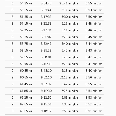
8
54,35 km
8:04:43
25:46 min/km
8:55 min/km
8
55,15 km
8:09:44
6:16 min/km
8:53 min/km
8
56,35 km
8:17:32
6:30 min/km
8:50 min/km
8
57,15 km
8:22:33
6:16 min/km
8:48 min/km
8
57,95 km
8:27:34
6:16 min/km
8:46 min/km
8
58,35 km
8:30:07
6:23 min/km
8:45 min/km
8
58,75 km
8:32:47
6:40 min/km
8:44 min/km
8
59,15 km
8:35:29
6:45 min/km
8:43 min/km
8
59,55 km
8:38:04
6:28 min/km
8:42 min/km
8
59,95 km
8:40:39
6:28 min/km
8:41 min/km
9
60,35 km
8:43:10
6:18 min/km
8:40 min/km
9
60,65 km
9:02:10
62:18 min/km
8:56 min/km
9
61,45 km
9:07:32
6:42 min/km
8:55 min/km
9
61,85 km
9:10:30
7:25 min/km
8:54 min/km
9
62,25 km
9:12:55
6:03 min/km
8:53 min/km
9
62,65 km
9:15:56
7:33 min/km
8:52 min/km
9
63,05 km
9:18:17
5:53 min/km
8:51 min/km