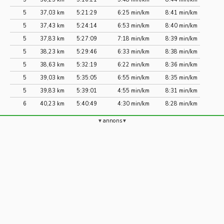
5
37,03 km
5:21:29
6:25 min/km
8:41 min/km
5
37,43 km
5:24:14
6:53 min/km
8:40 min/km
5
37,83 km
5:27:09
7:18 min/km
8:39 min/km
5
38,23 km
5:29:46
6:33 min/km
8:38 min/km
5
38,63 km
5:32:19
6:22 min/km
8:36 min/km
5
39,03 km
5:35:05
6:55 min/km
8:35 min/km
5
39,83 km
5:39:01
4:55 min/km
8:31 min/km
6
40,23 km
5:40:49
4:30 min/km
8:28 min/km
annons