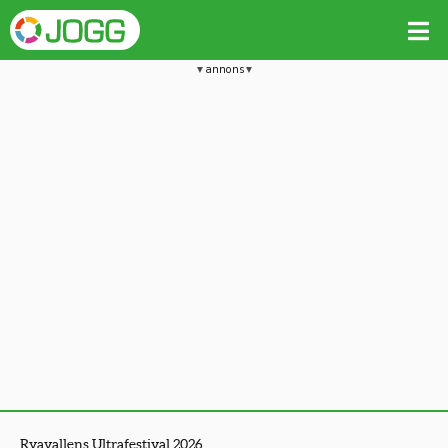
annons
Ryavallens Ultrafestival 2026