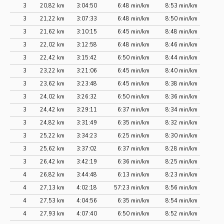
3
20,82 km
3:04:50
6:48 min/km
8:53 min/km
3
21,22 km
3:07:33
6:48 min/km
8:50 min/km
3
21,62 km
3:10:15
6:45 min/km
8:48 min/km
3
22,02 km
3:12:58
6:48 min/km
8:46 min/km
3
22,42 km
3:15:42
6:50 min/km
8:44 min/km
3
23,22 km
3:21:06
6:45 min/km
8:40 min/km
3
23,62 km
3:23:48
6:45 min/km
8:38 min/km
3
24,02 km
3:26:32
6:50 min/km
8:36 min/km
3
24,42 km
3:29:11
6:37 min/km
8:34 min/km
3
24,82 km
3:31:49
6:35 min/km
8:32 min/km
3
25,22 km
3:34:23
6:25 min/km
8:30 min/km
3
25,62 km
3:37:02
6:37 min/km
8:28 min/km
3
26,42 km
3:42:19
6:36 min/km
8:25 min/km
4
26,82 km
3:44:48
6:13 min/km
8:23 min/km
4
27,13 km
4:02:18
57:23 min/km
8:56 min/km
4
27,53 km
4:04:56
6:35 min/km
8:54 min/km
4
27,93 km
4:07:40
6:50 min/km
8:52 min/km