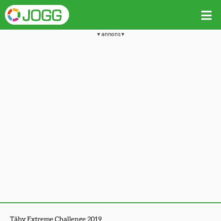
annons
Täby Extreme Challenge 2019