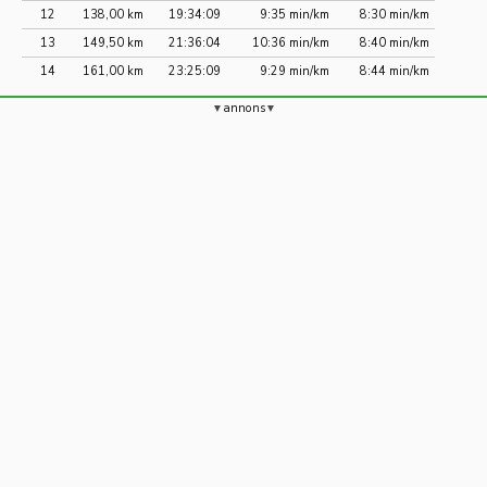
12
138,00 km
19:34:09
9:35 min/km
8:30 min/km
13
149,50 km
21:36:04
10:36 min/km
8:40 min/km
14
161,00 km
23:25:09
9:29 min/km
8:44 min/km
annons