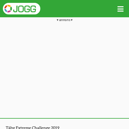
annons
Täby Extreme Challenge 2019