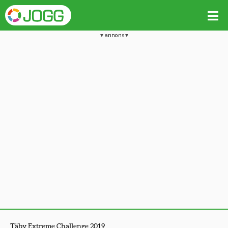
annons
Täby Extreme Challenge 2019