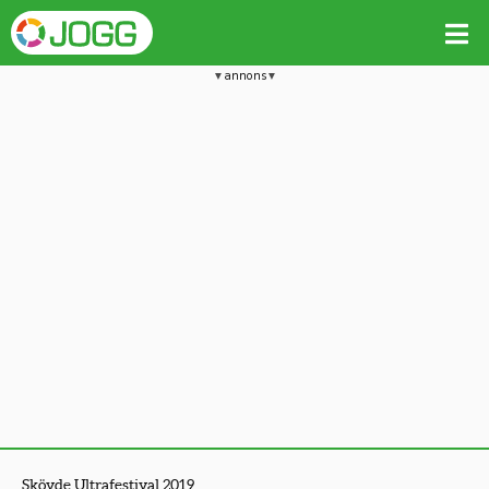
annons
Skövde Ultrafestival 2019