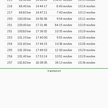
215
86,00 km
14:40:49
254:47 min/km
10:15 min/km
216
86,40 km
14:44:17
8:40 min/km
10:14 min/km
217
86,80 km
14:47:21
7:40 min/km
10:13 min/km
250
100,00 km
16:58:06
9:54 min/km
10:11 min/km
251
100,40 km
17:31:48
84:15 min/km
10:29 min/km
252
100,80 km
17:36:02
10:35 min/km
10:29 min/km
253
101,20 km
17:40:00
9:55 min/km
10:28 min/km
254
101,60 km
17:44:15
10:38 min/km
10:28 min/km
255
102,00 km
17:49:03
12:00 min/km
10:29 min/km
256
102,40 km
17:53:24
10:52 min/km
10:29 min/km
257
102,80 km
18:09:05
39:13 min/km
10:36 min/km
annons