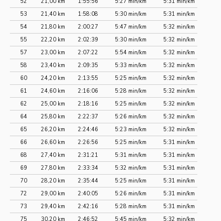
52
21,00 km
1:55:56
5:27 min/km
5:31 min/km
53
21,40 km
1:58:08
5:30 min/km
5:31 min/km
54
21,80 km
2:00:27
5:47 min/km
5:32 min/km
55
22,20 km
2:02:39
5:30 min/km
5:32 min/km
57
23,00 km
2:07:22
5:54 min/km
5:32 min/km
58
23,40 km
2:09:35
5:33 min/km
5:32 min/km
60
24,20 km
2:13:55
5:25 min/km
5:32 min/km
61
24,60 km
2:16:06
5:28 min/km
5:32 min/km
62
25,00 km
2:18:16
5:25 min/km
5:32 min/km
64
25,80 km
2:22:37
5:26 min/km
5:32 min/km
65
26,20 km
2:24:46
5:23 min/km
5:32 min/km
66
26,60 km
2:26:56
5:25 min/km
5:31 min/km
68
27,40 km
2:31:21
5:31 min/km
5:31 min/km
69
27,80 km
2:33:34
5:32 min/km
5:31 min/km
70
28,20 km
2:35:44
5:25 min/km
5:31 min/km
72
29,00 km
2:40:05
5:26 min/km
5:31 min/km
73
29,40 km
2:42:16
5:28 min/km
5:31 min/km
75
30,20 km
2:46:52
5:45 min/km
5:32 min/km