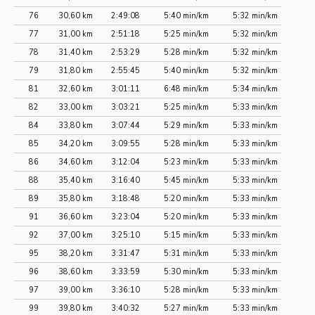
76
30,60 km
2:49:08
5:40 min/km
5:32 min/km
77
31,00 km
2:51:18
5:25 min/km
5:32 min/km
78
31,40 km
2:53:29
5:28 min/km
5:32 min/km
79
31,80 km
2:55:45
5:40 min/km
5:32 min/km
81
32,60 km
3:01:11
6:48 min/km
5:34 min/km
82
33,00 km
3:03:21
5:25 min/km
5:33 min/km
84
33,80 km
3:07:44
5:29 min/km
5:33 min/km
85
34,20 km
3:09:55
5:28 min/km
5:33 min/km
86
34,60 km
3:12:04
5:23 min/km
5:33 min/km
88
35,40 km
3:16:40
5:45 min/km
5:33 min/km
89
35,80 km
3:18:48
5:20 min/km
5:33 min/km
91
36,60 km
3:23:04
5:20 min/km
5:33 min/km
92
37,00 km
3:25:10
5:15 min/km
5:33 min/km
95
38,20 km
3:31:47
5:31 min/km
5:33 min/km
96
38,60 km
3:33:59
5:30 min/km
5:33 min/km
97
39,00 km
3:36:10
5:28 min/km
5:33 min/km
99
39,80 km
3:40:32
5:27 min/km
5:33 min/km