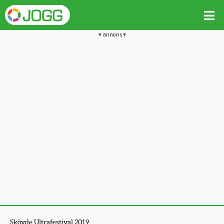
annons
Skövde Ultrafestival 2019