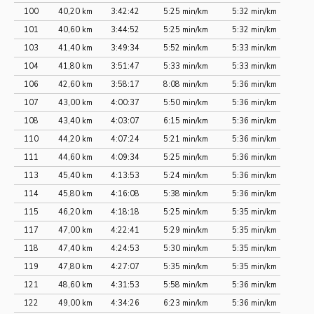
100
40,20 km
3:42:42
5:25 min/km
5:32 min/km
101
40,60 km
3:44:52
5:25 min/km
5:32 min/km
103
41,40 km
3:49:34
5:52 min/km
5:33 min/km
104
41,80 km
3:51:47
5:33 min/km
5:33 min/km
106
42,60 km
3:58:17
8:08 min/km
5:36 min/km
107
43,00 km
4:00:37
5:50 min/km
5:36 min/km
108
43,40 km
4:03:07
6:15 min/km
5:36 min/km
110
44,20 km
4:07:24
5:21 min/km
5:36 min/km
111
44,60 km
4:09:34
5:25 min/km
5:36 min/km
113
45,40 km
4:13:53
5:24 min/km
5:36 min/km
114
45,80 km
4:16:08
5:38 min/km
5:36 min/km
115
46,20 km
4:18:18
5:25 min/km
5:35 min/km
117
47,00 km
4:22:41
5:29 min/km
5:35 min/km
118
47,40 km
4:24:53
5:30 min/km
5:35 min/km
119
47,80 km
4:27:07
5:35 min/km
5:35 min/km
121
48,60 km
4:31:53
5:58 min/km
5:36 min/km
122
49,00 km
4:34:26
6:23 min/km
5:36 min/km