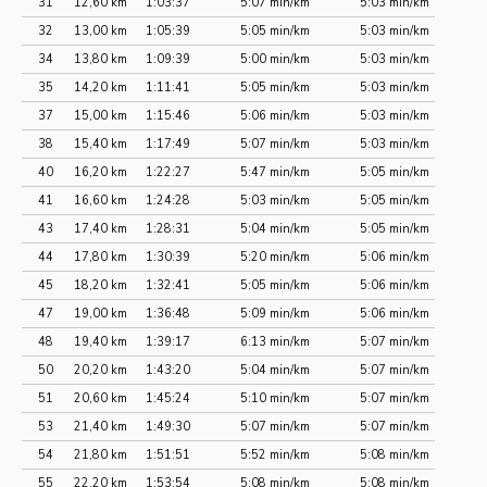
31
12,60 km
1:03:37
5:07 min/km
5:03 min/km
32
13,00 km
1:05:39
5:05 min/km
5:03 min/km
34
13,80 km
1:09:39
5:00 min/km
5:03 min/km
35
14,20 km
1:11:41
5:05 min/km
5:03 min/km
37
15,00 km
1:15:46
5:06 min/km
5:03 min/km
38
15,40 km
1:17:49
5:07 min/km
5:03 min/km
40
16,20 km
1:22:27
5:47 min/km
5:05 min/km
41
16,60 km
1:24:28
5:03 min/km
5:05 min/km
43
17,40 km
1:28:31
5:04 min/km
5:05 min/km
44
17,80 km
1:30:39
5:20 min/km
5:06 min/km
45
18,20 km
1:32:41
5:05 min/km
5:06 min/km
47
19,00 km
1:36:48
5:09 min/km
5:06 min/km
48
19,40 km
1:39:17
6:13 min/km
5:07 min/km
50
20,20 km
1:43:20
5:04 min/km
5:07 min/km
51
20,60 km
1:45:24
5:10 min/km
5:07 min/km
53
21,40 km
1:49:30
5:07 min/km
5:07 min/km
54
21,80 km
1:51:51
5:52 min/km
5:08 min/km
55
22,20 km
1:53:54
5:08 min/km
5:08 min/km