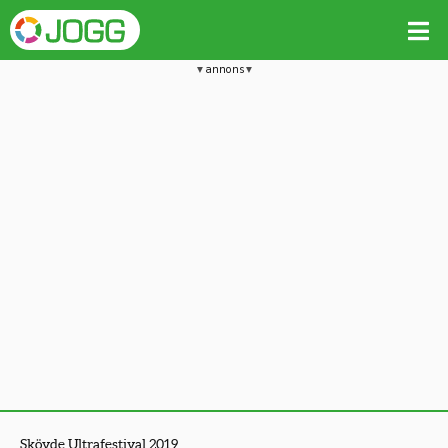
annons
Skövde Ultrafestival 2019