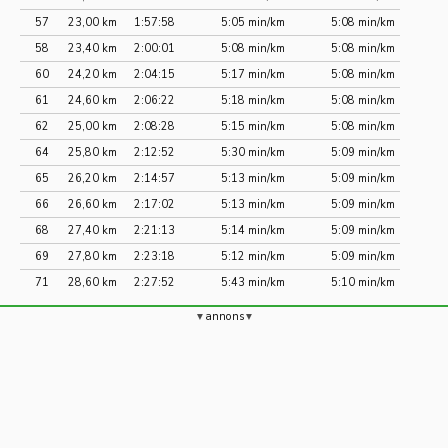
57
23,00 km
1:57:58
5:05 min/km
5:08 min/km
58
23,40 km
2:00:01
5:08 min/km
5:08 min/km
60
24,20 km
2:04:15
5:17 min/km
5:08 min/km
61
24,60 km
2:06:22
5:18 min/km
5:08 min/km
62
25,00 km
2:08:28
5:15 min/km
5:08 min/km
64
25,80 km
2:12:52
5:30 min/km
5:09 min/km
65
26,20 km
2:14:57
5:13 min/km
5:09 min/km
66
26,60 km
2:17:02
5:13 min/km
5:09 min/km
68
27,40 km
2:21:13
5:14 min/km
5:09 min/km
69
27,80 km
2:23:18
5:12 min/km
5:09 min/km
71
28,60 km
2:27:52
5:43 min/km
5:10 min/km
annons