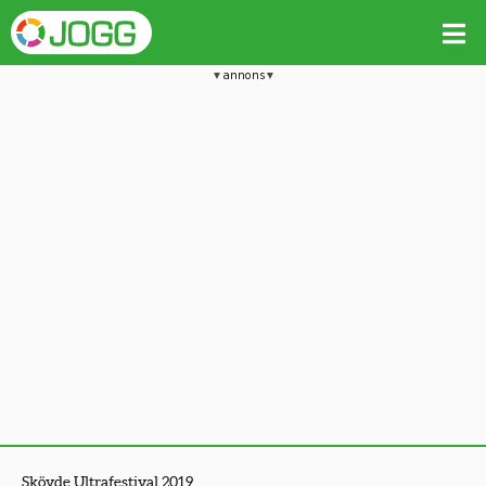
annons
Skövde Ultrafestival 2019