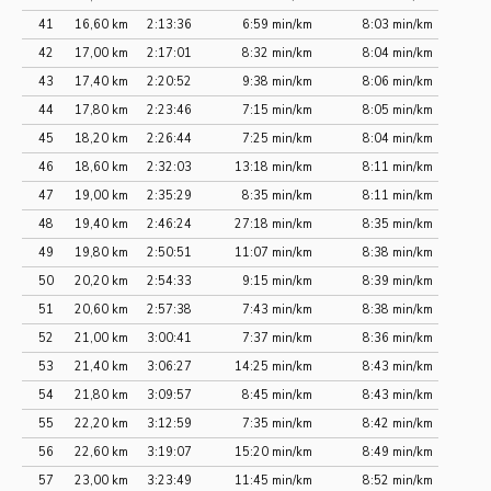
41
16,60 km
2:13:36
6:59 min/km
8:03 min/km
42
17,00 km
2:17:01
8:32 min/km
8:04 min/km
43
17,40 km
2:20:52
9:38 min/km
8:06 min/km
44
17,80 km
2:23:46
7:15 min/km
8:05 min/km
45
18,20 km
2:26:44
7:25 min/km
8:04 min/km
46
18,60 km
2:32:03
13:18 min/km
8:11 min/km
47
19,00 km
2:35:29
8:35 min/km
8:11 min/km
48
19,40 km
2:46:24
27:18 min/km
8:35 min/km
49
19,80 km
2:50:51
11:07 min/km
8:38 min/km
50
20,20 km
2:54:33
9:15 min/km
8:39 min/km
51
20,60 km
2:57:38
7:43 min/km
8:38 min/km
52
21,00 km
3:00:41
7:37 min/km
8:36 min/km
53
21,40 km
3:06:27
14:25 min/km
8:43 min/km
54
21,80 km
3:09:57
8:45 min/km
8:43 min/km
55
22,20 km
3:12:59
7:35 min/km
8:42 min/km
56
22,60 km
3:19:07
15:20 min/km
8:49 min/km
57
23,00 km
3:23:49
11:45 min/km
8:52 min/km