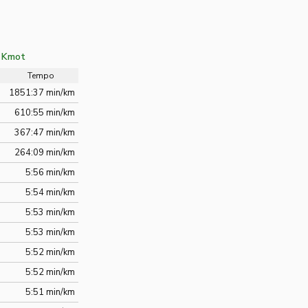
 Kmot
Tempo
1851:37 min/km
610:55 min/km
367:47 min/km
264:09 min/km
5:56 min/km
5:54 min/km
5:53 min/km
5:53 min/km
5:52 min/km
5:52 min/km
5:51 min/km