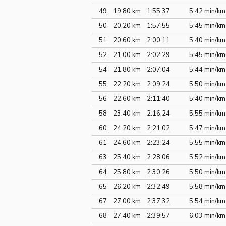
49
19,80 km
1:55:37
5:42 min/km
50
20,20 km
1:57:55
5:45 min/km
51
20,60 km
2:00:11
5:40 min/km
52
21,00 km
2:02:29
5:45 min/km
54
21,80 km
2:07:04
5:44 min/km
55
22,20 km
2:09:24
5:50 min/km
56
22,60 km
2:11:40
5:40 min/km
58
23,40 km
2:16:24
5:55 min/km
60
24,20 km
2:21:02
5:47 min/km
61
24,60 km
2:23:24
5:55 min/km
63
25,40 km
2:28:06
5:52 min/km
64
25,80 km
2:30:26
5:50 min/km
65
26,20 km
2:32:49
5:58 min/km
67
27,00 km
2:37:32
5:54 min/km
68
27,40 km
2:39:57
6:03 min/km