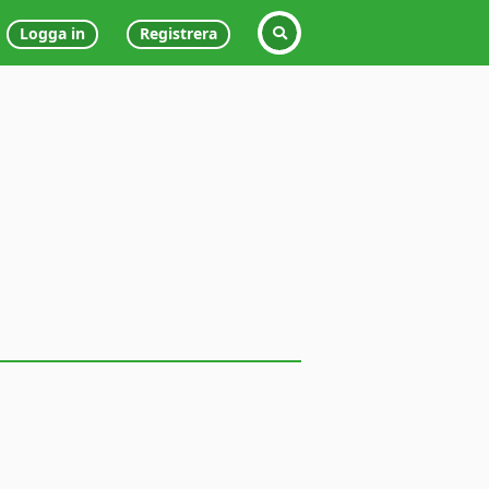
Logga in
Registrera