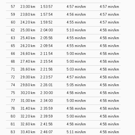
57
23,00 km
1:53:57
4:57 min/km
4:57 min/km
59
23,80 km
1:57:54
4:56 min/km
4:57 min/km
60
24,20 km
1:59:52
4:55 min/km
4:57 min/km
62
25,00 km
2:04:00
5:10 min/km
4:58 min/km
63
25,40 km
2:05:58
4:55 min/km
4:58 min/km
65
26,20 km
2:09:54
4:55 min/km
4:58 min/km
66
26,60 km
2:11:54
5:00 min/km
4:58 min/km
68
27,40 km
2:15:54
5:00 min/km
4:58 min/km
71
28,60 km
2:21:58
5:03 min/km
4:58 min/km
72
29,00 km
2:23:57
4:57 min/km
4:58 min/km
74
29,80 km
2:28:01
5:05 min/km
4:58 min/km
75
30,20 km
2:30:00
4:58 min/km
4:58 min/km
77
31,00 km
2:34:00
5:00 min/km
4:58 min/km
78
31,40 km
2:35:59
4:58 min/km
4:58 min/km
80
32,20 km
2:39:59
5:00 min/km
4:58 min/km
81
32,60 km
2:41:58
4:58 min/km
4:58 min/km
83
33,40 km
2:46:07
5:11 min/km
4:58 min/km