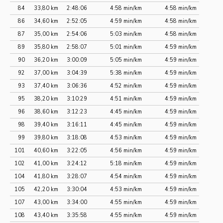
84
33,80 km
2:48:06
4:58 min/km
4:58 min/km
86
34,60 km
2:52:05
4:59 min/km
4:58 min/km
87
35,00 km
2:54:06
5:03 min/km
4:58 min/km
89
35,80 km
2:58:07
5:01 min/km
4:59 min/km
90
36,20 km
3:00:09
5:05 min/km
4:59 min/km
92
37,00 km
3:04:39
5:38 min/km
4:59 min/km
93
37,40 km
3:06:36
4:52 min/km
4:59 min/km
95
38,20 km
3:10:29
4:51 min/km
4:59 min/km
96
38,60 km
3:12:23
4:45 min/km
4:59 min/km
98
39,40 km
3:16:11
4:45 min/km
4:59 min/km
99
39,80 km
3:18:08
4:53 min/km
4:59 min/km
101
40,60 km
3:22:05
4:56 min/km
4:59 min/km
102
41,00 km
3:24:12
5:18 min/km
4:59 min/km
104
41,80 km
3:28:07
4:54 min/km
4:59 min/km
105
42,20 km
3:30:04
4:53 min/km
4:59 min/km
107
43,00 km
3:34:00
4:55 min/km
4:59 min/km
108
43,40 km
3:35:58
4:55 min/km
4:59 min/km