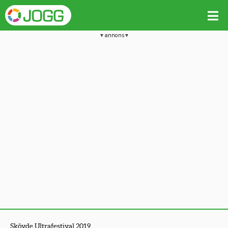
annons
Skövde Ultrafestival 2019