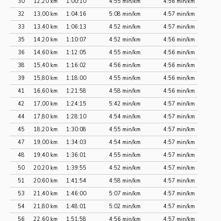
30
12,20 km
1:00:10
4:55 min/km
4:56 min/km
32
13,00 km
1:04:16
5:08 min/km
4:57 min/km
33
13,40 km
1:06:13
4:52 min/km
4:57 min/km
35
14,20 km
1:10:07
4:52 min/km
4:56 min/km
36
14,60 km
1:12:05
4:55 min/km
4:56 min/km
38
15,40 km
1:16:02
4:56 min/km
4:56 min/km
39
15,80 km
1:18:00
4:55 min/km
4:56 min/km
41
16,60 km
1:21:58
4:58 min/km
4:56 min/km
42
17,00 km
1:24:15
5:42 min/km
4:57 min/km
44
17,80 km
1:28:10
4:54 min/km
4:57 min/km
45
18,20 km
1:30:08
4:55 min/km
4:57 min/km
47
19,00 km
1:34:03
4:54 min/km
4:57 min/km
48
19,40 km
1:36:01
4:55 min/km
4:57 min/km
50
20,20 km
1:39:55
4:52 min/km
4:57 min/km
51
20,60 km
1:41:54
4:58 min/km
4:57 min/km
53
21,40 km
1:46:00
5:07 min/km
4:57 min/km
54
21,80 km
1:48:01
5:02 min/km
4:57 min/km
56
22,60 km
1:51:58
4:56 min/km
4:57 min/km