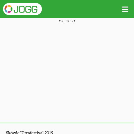
annons
Skövde Ultrafestival 2019