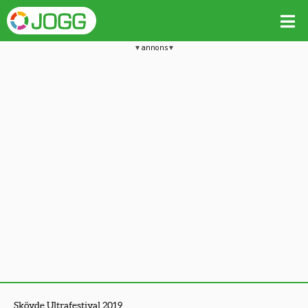
annons
Skövde Ultrafestival 2019