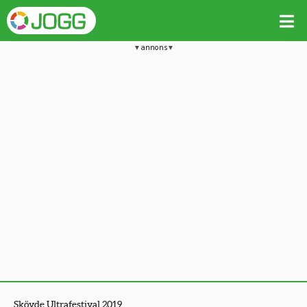
annons
Skövde Ultrafestival 2019