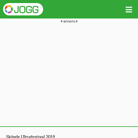
annons
Skövde Ultrafestival 2019