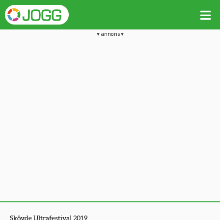
annons
Skövde Ultrafestival 2019