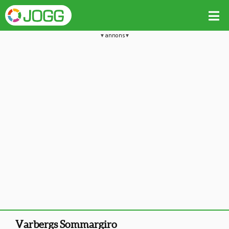
annons
Varbergs Sommargiro