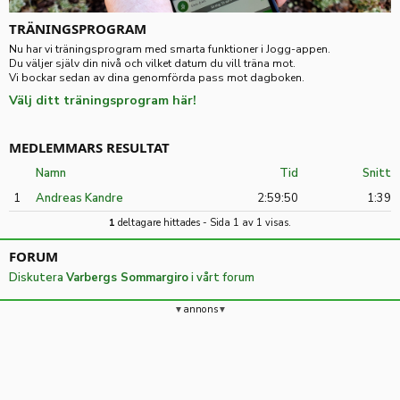
TRÄNINGSPROGRAM
Nu har vi träningsprogram med smarta funktioner i Jogg-appen.
Du väljer själv din nivå och vilket datum du vill träna mot.
Vi bockar sedan av dina genomförda pass mot dagboken.
Välj ditt träningsprogram här!
MEDLEMMARS RESULTAT
Namn
Tid
Snitt
1
Andreas Kandre
2:59:50
1:39
1
deltagare hittades - Sida 1 av 1 visas.
FORUM
Diskutera
Varbergs Sommargiro
i vårt forum
annons